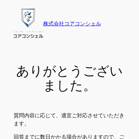
内
容
を
株式会社コアコンシェル
ス
キ
ッ
プ
ありがとうござい
ました。
質問内容に応じて、適宜ご対応させていただき
ます。
回答までに数日かかる場合がありますので、ご